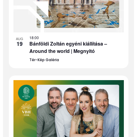
18:00
AUG
19
Bánföldi Zoltán egyéni kiállítása –
Around the world | Megnyitó
Tér-Kép Galéria