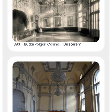
1893 – Budai Polgári Casino – Díszterem