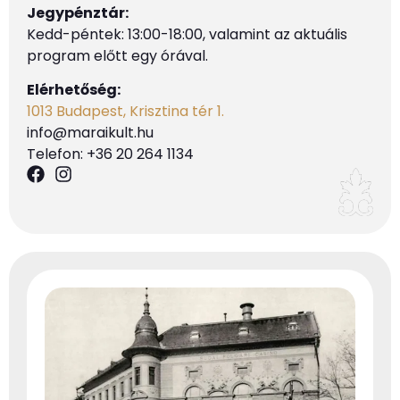
Jegypénztár:
Kedd-péntek: 13:00-18:00, valamint az aktuális
program előtt egy órával.
Elérhetőség:
1013 Budapest, Krisztina tér 1.
info@maraikult.hu
Telefon: +36 20 264 1134