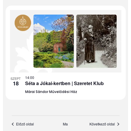
14:00
SZEPT
18
Séta a Jókai-kertben | Szeretet Klub
Márai Sándor Művelődési Ház
Előző oldal
Ma
Következő oldal