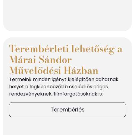
Terembérleti lehetőség a
Márai Sándor
Művelődési Házban
Termeink minden igényt kielégítően adhatnak
helyet a legkülönbözőbb családi és céges
rendezvényeknek, filmforgatásoknak is.
Terembérlés