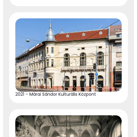
2021 – Márai Sándor Kulturális Központ