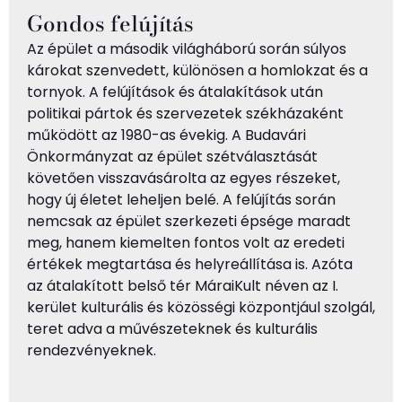
Gondos felújítás
Az épület a második világháború során súlyos
károkat szenvedett, különösen a homlokzat és a
tornyok. A felújítások és átalakítások után
politikai pártok és szervezetek székházaként
működött az 1980-as évekig. A Budavári
Önkormányzat az épület szétválasztását
követően visszavásárolta az egyes részeket,
hogy új életet leheljen belé. A felújítás során
nemcsak az épület szerkezeti épsége maradt
meg, hanem kiemelten fontos volt az eredeti
értékek megtartása és helyreállítása is. Azóta
az átalakított belső tér MáraiKult néven az I.
kerület kulturális és közösségi központjául szolgál,
teret adva a művészeteknek és kulturális
rendezvényeknek.