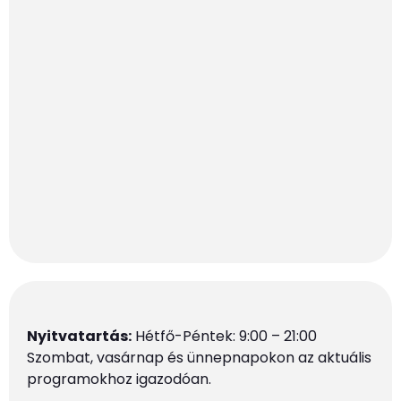
Nyitvatartás:
Hétfő-Péntek: 9:00 – 21:00
Szombat, vasárnap és ünnepnapokon az aktuális
programokhoz igazodóan.