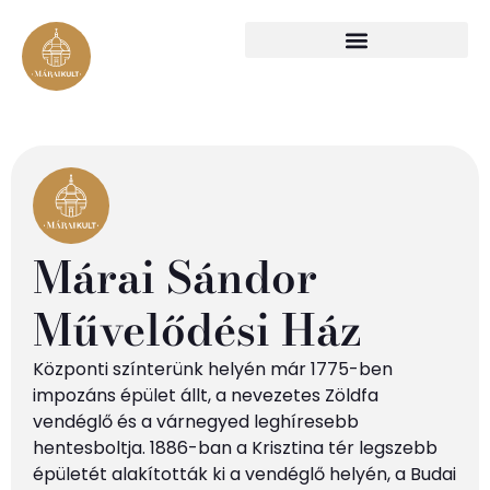
Márai Sándor
Művelődési Ház
Központi színterünk helyén már 1775-ben
impozáns épület állt, a nevezetes Zöldfa
vendéglő és a várnegyed leghíresebb
hentesboltja. 1886-ban a Krisztina tér legszebb
épületét alakították ki a vendéglő helyén, a Budai