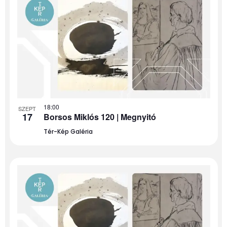
18:00
SZEPT
17
Borsos Miklós 120 | Megnyitó
Tér-Kép Galéria