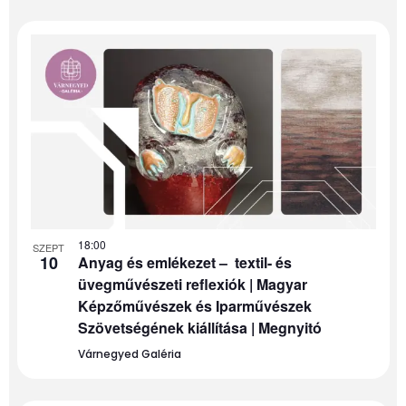
18:00
SZEPT
10
Anyag és emlékezet – textil- és
üvegművészeti reflexiók | Magyar
Képzőművészek és Iparművészek
Szövetségének kiállítása | Megnyitó
Várnegyed Galéria