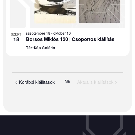
szeptember 18
-
október 16
SZEPT
18
Borsos Miklós 120 | Csoportos kiállítás
Tér-Kép Galéria
Ma