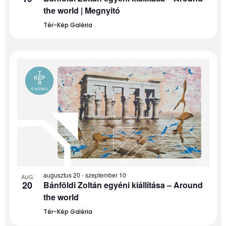
the world | Megnyitó
Tér-Kép Galéria
augusztus 20
-
szeptember 10
AUG
20
Bánföldi Zoltán egyéni kiállítása – Around
the world
Tér-Kép Galéria