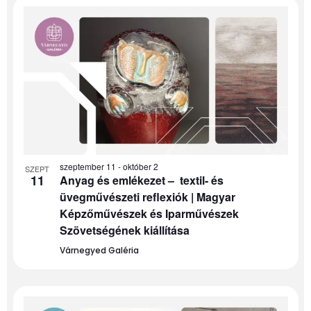
szeptember 11
-
október 2
SZEPT
11
Anyag és emlékezet – textil- és
üvegművészeti reflexiók | Magyar
Képzőművészek és Iparművészek
Szövetségének kiállítása
Várnegyed Galéria