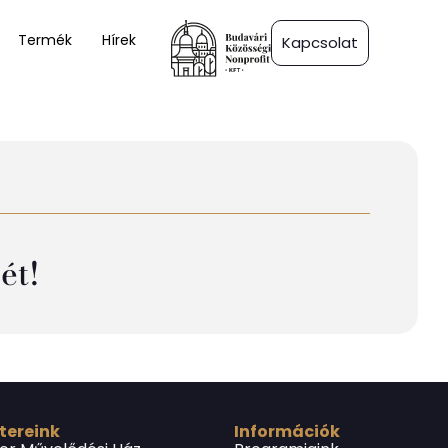
Termék
Hírek
Kapcsolat
ét!
 tereink
Információk