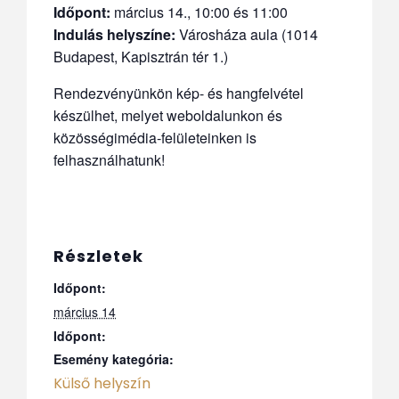
Időpont:
március 14., 10:00 és 11:00
Indulás helyszíne:
Városháza aula (1014
Budapest, Kapisztrán tér 1.)
Rendezvényünkön kép- és hangfelvétel
készülhet, melyet weboldalunkon és
közösségimédia-felületeinken is
felhasználhatunk!
Részletek
Időpont:
március 14
Időpont:
Esemény kategória:
Külső helyszín