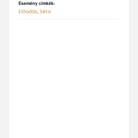
Esemény címkék:
Előadás
Séta
,