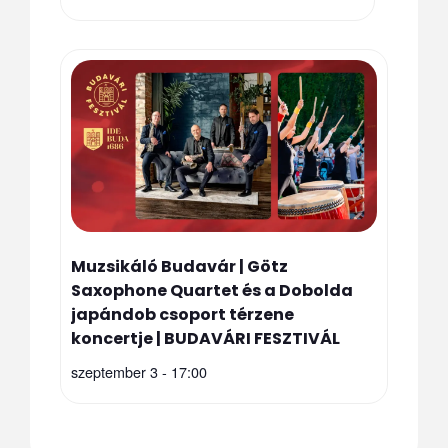
Muzsikáló Budavár | Götz
Saxophone Quartet és a Dobolda
japándob csoport térzene
koncertje | BUDAVÁRI FESZTIVÁL
szeptember 3 - 17:00