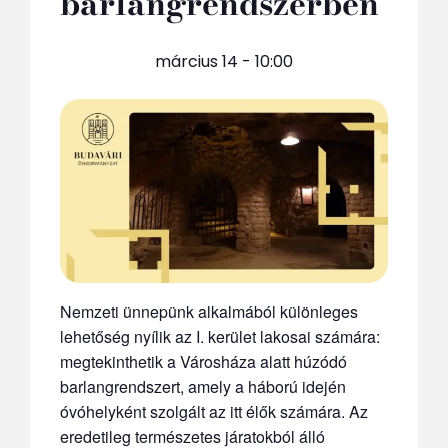
barlangrendszerben
március 14 - 10:00
Nemzeti ünnepünk alkalmából különleges
lehetőség nyílik az I. kerület lakosai számára:
megtekinthetik a Városháza alatt húzódó
barlangrendszert, amely a háború idején
óvóhelyként szolgált az itt élők számára. Az
eredetileg természetes járatokból álló