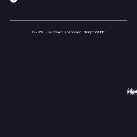
© 2026 - Budavári Közösségi Nonprofit Kft.
Adat
Házir
Impr
Céga
nyila