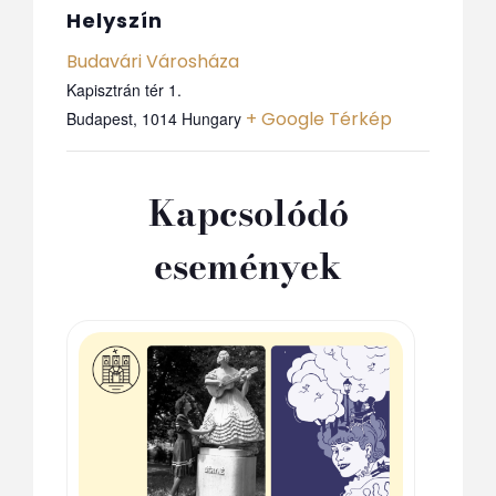
Helyszín
Budavári Városháza
Kapisztrán tér 1.
+ Google Térkép
Budapest
,
1014
Hungary
Kapcsolódó
események