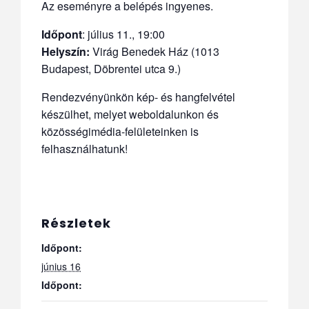
Az eseményre a belépés ingyenes.
Időpont
: július 11., 19:00
Helyszín:
Virág Benedek Ház (1013
Budapest, Döbrentei utca 9.)
Rendezvényünkön kép- és hangfelvétel
készülhet, melyet weboldalunkon és
közösségimédia-felületeinken is
felhasználhatunk!
Részletek
Időpont:
június 16
Időpont: