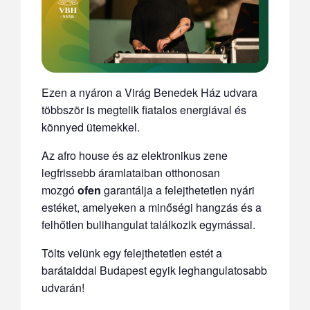
Ezen a nyáron a Virág Benedek Ház udvara
többször is megtelik fiatalos energiával és
könnyed ütemekkel.
Az afro house és az elektronikus zene
legfrissebb áramlataiban otthonosan
mozgó
ofen
garantálja a felejthetetlen nyári
estéket, amelyeken a minőségi hangzás és a
felhőtlen bulihangulat találkozik egymással.
Tölts velünk egy felejthetetlen estét a
barátaiddal Budapest egyik leghangulatosabb
udvarán!