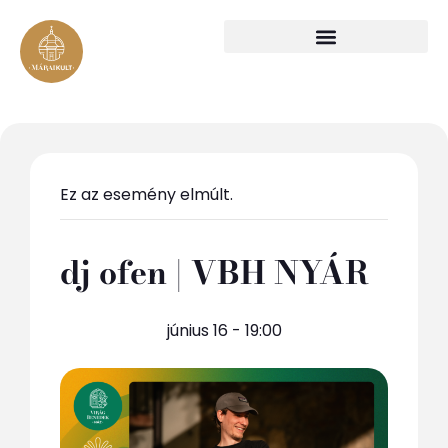
Ez az esemény elmúlt.
dj ofen | VBH NYÁR
június 16 - 19:00