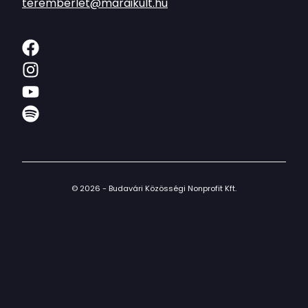
teremberlet@maraikult.hu
© 2026 - Budavári Közösségi Nonprofit Kft.