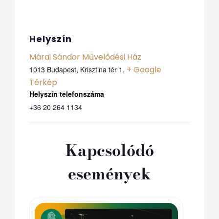
Helyszín
Márai Sándor Művelődési Ház
+ Google
1013 Budapest, Krisztina tér 1.
Térkép
Telefon
+36 20 264 1134
Kapcsolódó
események