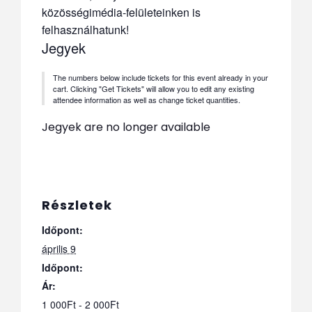
közösségimédia-felületeinken is
felhasználhatunk!
Jegyek
The numbers below include tickets for this event already in your
cart. Clicking "Get Tickets" will allow you to edit any existing
attendee information as well as change ticket quantities.
Jegyek are no longer available
Részletek
Időpont:
április 9
Időpont:
Ár:
1 000Ft - 2 000Ft