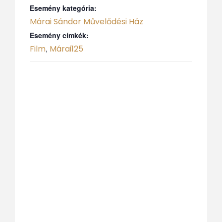
Esemény kategória:
Márai Sándor Művelődési Ház
Esemény címkék:
Film
Márai125
,