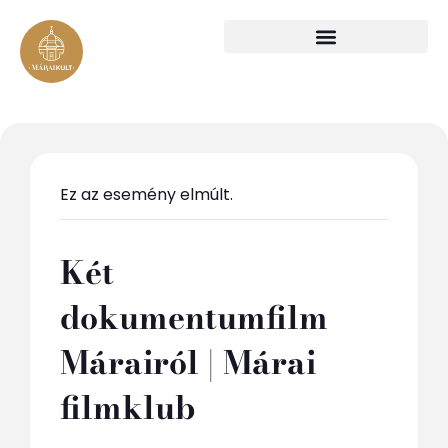
Ez az esemény elmúlt.
Két
dokumentumfilm
Márairól | Márai
filmklub