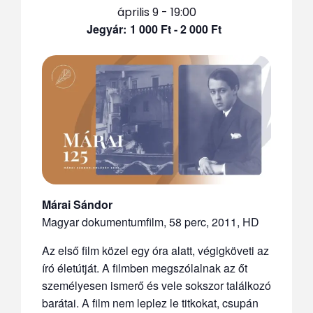
április 9 - 19:00
1 000 Ft - 2 000 Ft
Márai Sándor
Magyar dokumentumfilm, 58 perc, 2011, HD
Az első film közel egy óra alatt, végigköveti az
író életútját. A filmben megszólalnak az őt
személyesen ismerő és vele sokszor találkozó
barátai. A film nem leplez le titkokat, csupán