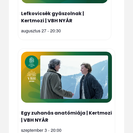
Lefkovicsék gyászolnak |
Kertmozi | VBH NYÁR
augusztus 27 - 20:30
Egy zuhanás anatómiája | Kertmozi
| VBH NYÁR
szeptember 3 - 20:00