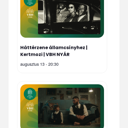
Háttérzene államcsínyhez |
Kertmozi | VBH NYÁR
augusztus 13 - 20:30