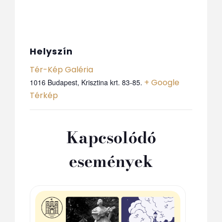
Helyszín
Tér-Kép Galéria
+ Google
1016 Budapest, Krisztina krt. 83-85.
Térkép
Kapcsolódó
események