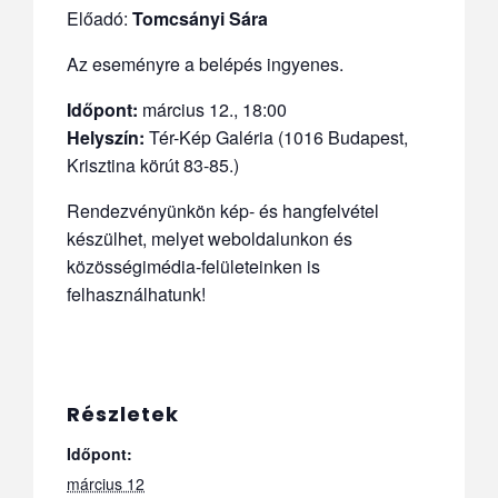
Előadó:
Tomcsányi Sára
Az eseményre a belépés ingyenes.
Időpont:
március 12., 18:00
Helyszín:
Tér-Kép Galéria (1016 Budapest,
Krisztina körút 83-85.)
Rendezvényünkön kép- és hangfelvétel
készülhet, melyet weboldalunkon és
közösségimédia-felületeinken is
felhasználhatunk!
Részletek
Időpont:
március 12