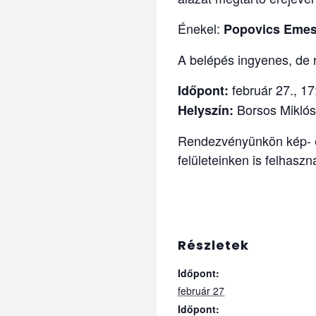
Énekel:
Popovics Eme
A belépés ingyenes, de r
február 27., 17
Időpont:
Borsos Miklós
Helyszín:
Rendezvényünkön kép- é
felületeinken is felhaszn
Részletek
Időpont:
február 27
Időpont: