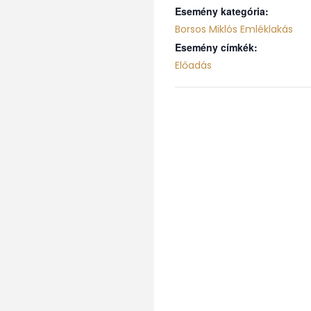
Esemény kategória:
Borsos Miklós Emléklakás
Esemény címkék:
Előadás