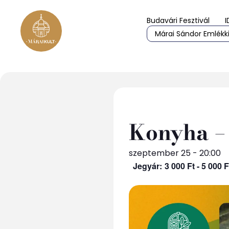
Budavári Fesztivál
I
Márai Sándor Emlékki
Konyha –
szeptember 25 - 20:00
3 000 Ft - 5 000 F