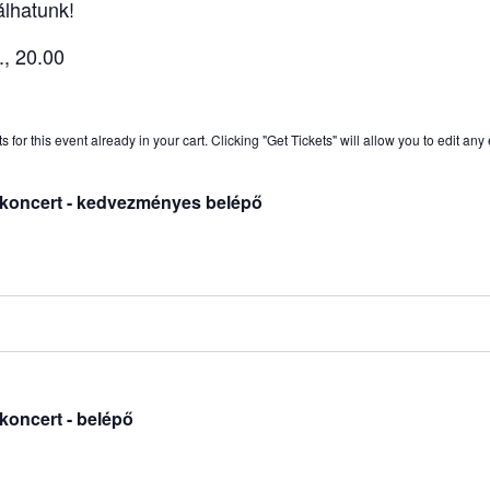
álhatunk!
, 20.00
for this event already in your cart. Clicking "Get Tickets" will allow you to edit any
koncert - kedvezményes belépő
oncert - belépő