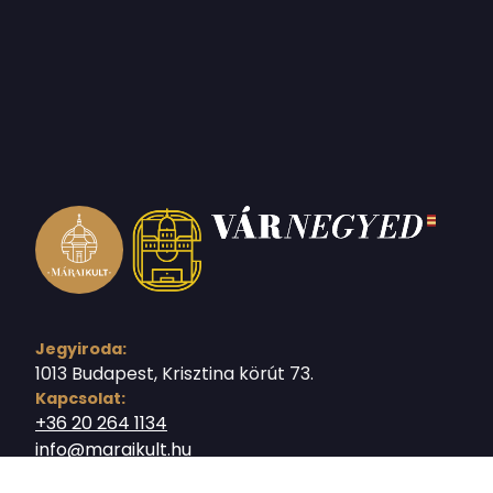
Jegyiroda:
1013 Budapest, Krisztina körút 73.
Kapcsolat:
+36 20 264 1134
info@maraikult.hu
Márai Sándor Emlékkiállítás: