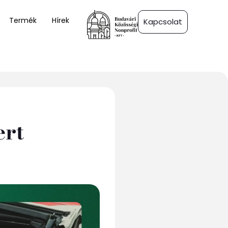
Termék
Hírek
Kapcsolat
ert