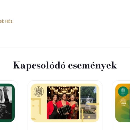
ek Ház
Kapcsolódó események