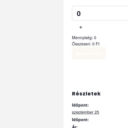
Quantity
+
Mennyiség:
0
Összesen:
0
Ft
Jegyvásárlás
Részletek
Időpont:
szeptember 25
Időpont:
Ár: