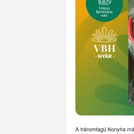
A háromtagú Konyha már