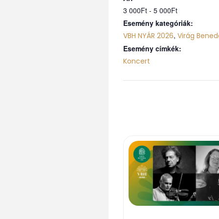
3 000Ft - 5 000Ft
Esemény kategóriák:
,
VBH NYÁR 2026
Virág Bened
Esemény címkék:
Koncert