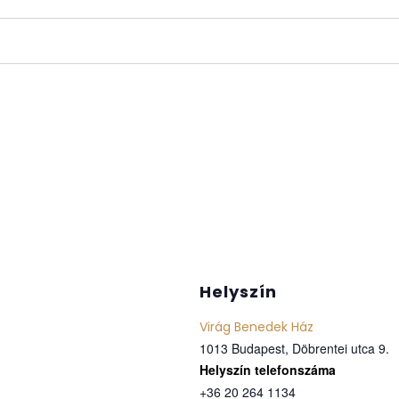
Helyszín
Virág Benedek Ház
1013 Budapest, Döbrentei utca 9.
Telefon
+36 20 264 1134