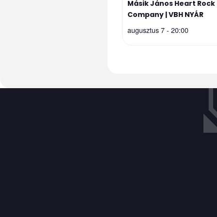
Másik János Heart Rock
Company | VBH NYÁR
augusztus 7 - 20:00