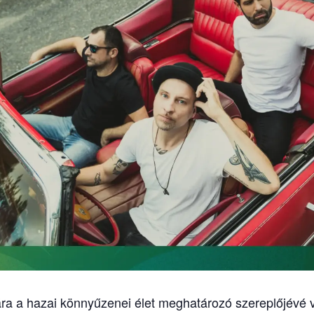
a a hazai könnyűzenei élet meghatározó szereplőjévé v