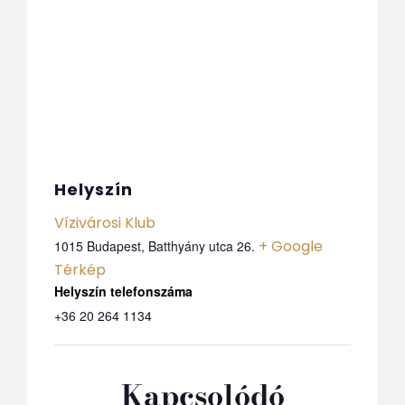
Helyszín
Vízivárosi Klub
+ Google
1015 Budapest, Batthyány utca 26.
Térkép
Telefon
+36 20 264 1134
Kapcsolódó