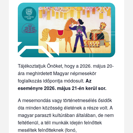
Tájékoztatjuk Önöket, hogy a 2026. május 20-
ára meghirdetett Magyar népmesekör
foglalkozás időpontja módosult.
Az
eseményre 2026. május 21-én kerül sor.
A mesemondás vagy történetmesélés ősidők
óta minden közösség életének a része volt. A
magyar paraszti kultúrában általában, de nem
feltétlenül, a téli munkák idején felnőttek
meséltek felnőtteknek (fonó,