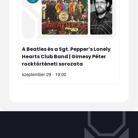
A Beatles és a Sgt. Pepper’s Lonely
Hearts Club Band | Gimesy Péter
rocktörténeti sorozata
szeptember 29 - 19:00