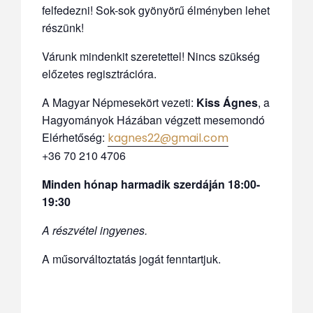
felfedezni! Sok-sok gyönyörű élményben lehet
részünk!
Várunk mindenkit szeretettel! Nincs szükség
előzetes regisztrációra.
A Magyar Népmesekört vezeti:
Kiss Ágnes
, a
Hagyományok Házában végzett mesemondó
Elérhetőség:
kagnes22@gmail.com
+36 70 210 4706
Minden hónap harmadik szerdáján 18:00-
19:30
A részvétel ingyenes.
A műsorváltoztatás jogát fenntartjuk.