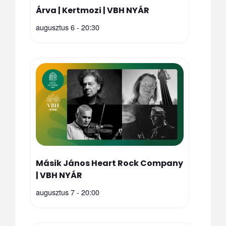
Árva | Kertmozi | VBH NYÁR
augusztus 6 - 20:30
Másik János Heart Rock Company
| VBH NYÁR
augusztus 7 - 20:00