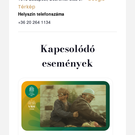
Térkép
Telefon
+36 20 264 1134
Kapcsolódó
események