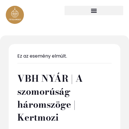
Ez az esemény elmúlt.
VBH NYÁR | A
szomorúság
háromszöge |
Kertmozi