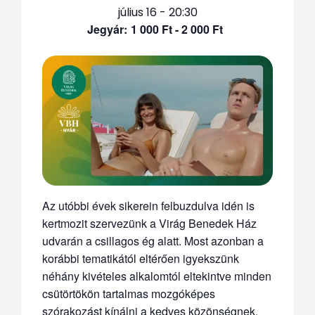
július 16 - 20:30
1 000 Ft - 2 000 Ft
Az utóbbi évek sikerein felbuzdulva idén is
kertmozit szervezünk a Virág Benedek Ház
udvarán a csillagos ég alatt. Most azonban a
korábbi tematikától eltérően igyekszünk
néhány kivételes alkalomtól eltekintve minden
csütörtökön tartalmas mozgóképes
szórakozást kínálni a kedves közönségnek.