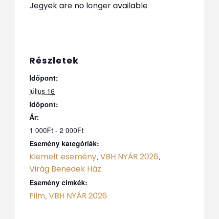
Jegyek are no longer available
Részletek
Időpont:
július 16
Időpont:
Ár:
1 000Ft - 2 000Ft
Esemény kategóriák:
Kiemelt esemény
VBH NYÁR 2026
,
,
Virág Benedek Ház
Esemény címkék:
Film
VBH NYÁR 2026
,