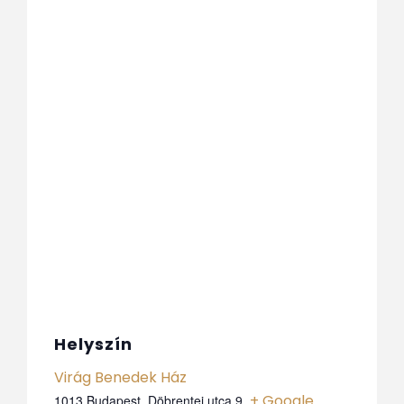
Helyszín
Virág Benedek Ház
+ Google
1013 Budapest, Döbrentei utca 9.