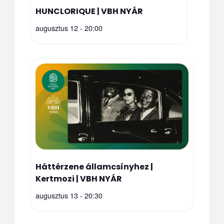
HUNCLORIQUE | VBH NYÁR
augusztus 12 - 20:00
Háttérzene államcsínyhez |
Kertmozi | VBH NYÁR
augusztus 13 - 20:30