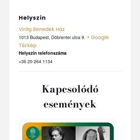
Helyszín
Virág Benedek Ház
+ Google
1013 Budapest, Döbrentei utca 9.
Térkép
Telefon
+36 20 264 1134
Kapcsolódó
események