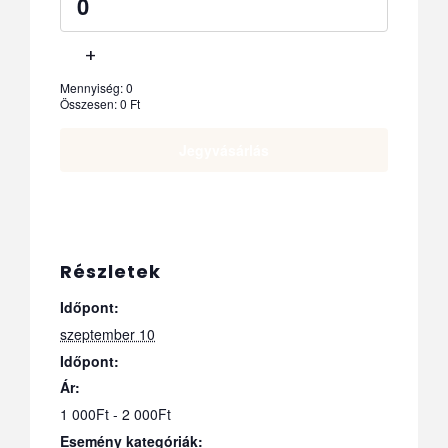
+
Mennyiség:
0
Összesen:
0
Ft
Jegyvásárlás
Részletek
Időpont:
szeptember 10
Időpont:
Ár:
1 000Ft - 2 000Ft
Esemény kategóriák: