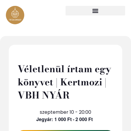
Véletlenül írtam egy
könyvet | Kertmozi |
VBH NYÁR
szeptember 10 - 20:00
1 000 Ft - 2 000 Ft