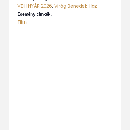
VBH NYÁR 2026
Virág Benedek Ház
,
Esemény címkék:
Film