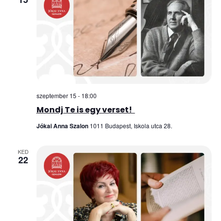
szeptember 15 - 18:00
Mondj Te is egy verset!
Jókai Anna Szalon
1011 Budapest, Iskola utca 28.
KED
22