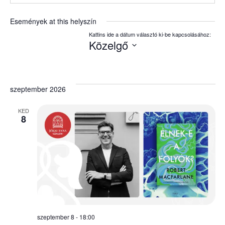
Események at this helyszín
Közelgő
Dátum
kiválasztása.
szeptember 2026
KED
8
szeptember 8 - 18:00