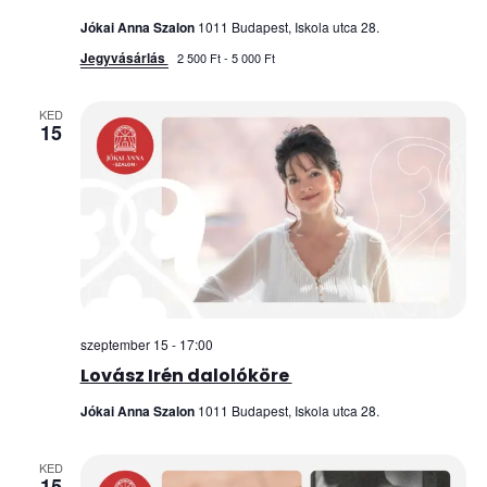
Jókai Anna Szalon
1011 Budapest, Iskola utca 28.
Jegyvásárlás
2 500 Ft - 5 000 Ft
KED
15
szeptember 15 - 17:00
Lovász Irén dalolóköre
Jókai Anna Szalon
1011 Budapest, Iskola utca 28.
KED
15