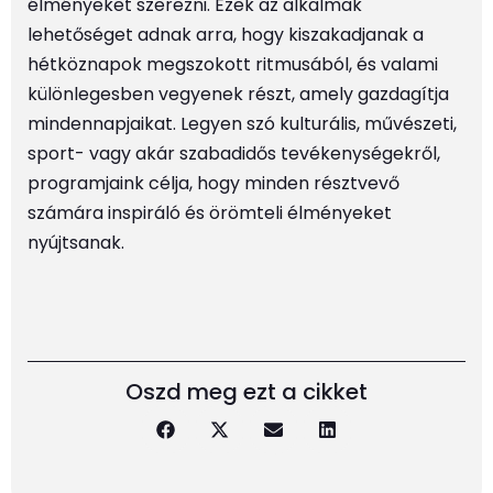
élményeket szerezni. Ezek az alkalmak
lehetőséget adnak arra, hogy kiszakadjanak a
hétköznapok megszokott ritmusából, és valami
különlegesben vegyenek részt, amely gazdagítja
mindennapjaikat. Legyen szó kulturális, művészeti,
sport- vagy akár szabadidős tevékenységekről,
programjaink célja, hogy minden résztvevő
számára inspiráló és örömteli élményeket
nyújtsanak.
Oszd meg ezt a cikket