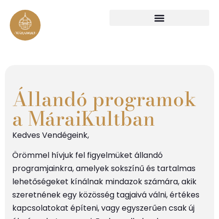
Állandó programok
a MáraiKultban
Kedves Vendégeink,
Örömmel hívjuk fel figyelmüket állandó
programjainkra, amelyek sokszínű és tartalmas
lehetőségeket kínálnak mindazok számára, akik
szeretnének egy közösség tagjaivá válni, értékes
kapcsolatokat építeni, vagy egyszerűen csak új