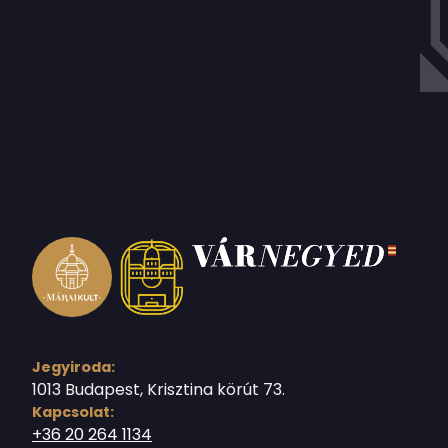
Jegyiroda:
1013 Budapest, Krisztina körút 73.
Kapcsolat:
+36 20 264 1134