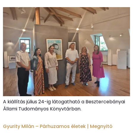
A kiállítás július 24-ig látogatható a Besztercebányai
Állami Tudományos Könyvtárban.
Gyurity Milán – Párhuzamos életek | Megnyitó