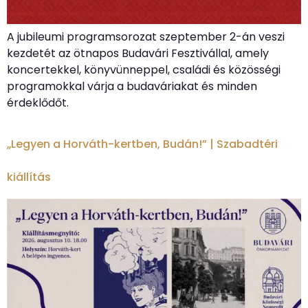
A jubileumi programsorozat szeptember 2-án veszi
kezdetét az ötnapos Budavári Fesztivállal, amely
koncertekkel, könyvünneppel, családi és közösségi
programokkal várja a budaváriakat és minden
érdeklődőt.
„Legyen a Horváth-kertben, Budán!” | Szabadtéri
kiállítás