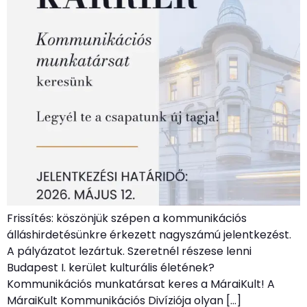
Frissítés: köszönjük szépen a kommunikációs
álláshirdetésünkre érkezett nagyszámú jelentkezést.
A pályázatot lezártuk. Szeretnél részese lenni
Budapest I. kerület kulturális életének?
Kommunikációs munkatársat keres a MáraiKult! A
MáraiKult Kommunikációs Divíziója olyan […]