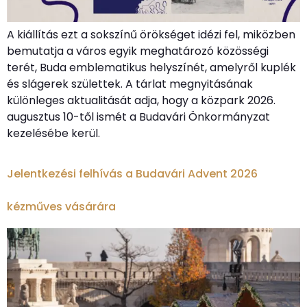
A kiállítás ezt a sokszínű örökséget idézi fel, miközben
bemutatja a város egyik meghatározó közösségi
terét, Buda emblematikus helyszínét, amelyről kuplék
és slágerek születtek. A tárlat megnyitásának
különleges aktualitását adja, hogy a közpark 2026.
augusztus 10-től ismét a Budavári Önkormányzat
kezelésébe kerül.
Jelentkezési felhívás a Budavári Advent 2026
kézműves vásárára