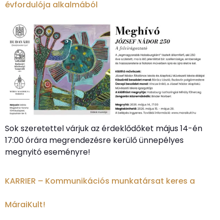
évfordulója alkalmából
Sok szeretettel várjuk az érdeklődőket május 14-én
17:00 órára megrendezésre kerülő ünnepélyes
megnyitó eseményre!
KARRIER – Kommunikációs munkatársat keres a
MáraiKult!