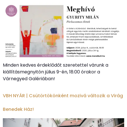
Minden kedves érdeklődőt szeretettel várunk a
kiállításmegnyitón július 9-én, 18:00 órakor a
Várnegyed Galériában!
VBH NYÁR | Csütörtökönként mozivá változik a Virág
Benedek Ház!