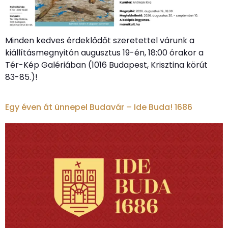
Minden kedves érdeklődőt szeretettel várunk a
kiállításmegnyitón augusztus 19-én, 18:00 órakor a
Tér-Kép Galériában (1016 Budapest, Krisztina körút
83-85.)!
Egy éven át ünnepel Budavár – Ide Buda! 1686