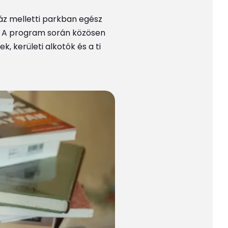
Ház melletti parkban egész
. A program során közösen
 kerületi alkotók és a ti