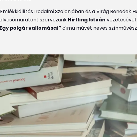
Emlékkiállítás Irodalmi Szalonjában és a Virág Benedek 
elolvasómaratont szervezünk
Hirtling István
vezetésével
Egy polgár vallomásai”
című művét neves színművészek,