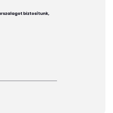
arszalagot biztosítunk,