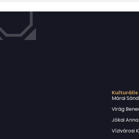
Kulturális
Márai Sánd
Virág Bene
Jókai Anna
Vízivárosi 