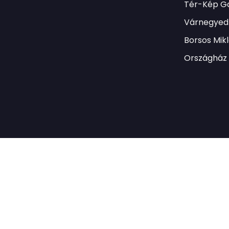
Tér-Kép Ga
Várnegyed 
Borsos Mik
Országház 