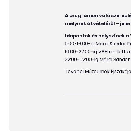
A programon való szereplé
melynek átvételéről – jele
Időpontok és helyszínek a
9:00-16:00-ig Márai Sándor Em
16:00-22:00-ig VBH mellett 
22:00-02:00-ig Márai Sándor 
További Múzeumok Éjszakáj