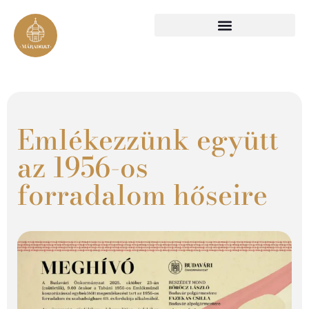
Emlékezzünk együtt
az 1956-os
forradalom hőseire