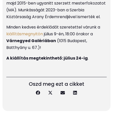
majd 2015-ben ugyanitt szerzett mesterfokozatot
(MA). Munkásságát 2023-ban a Szerbia
Köztársaság Arany Érdemrendjével ismerték el.
Minden kedves érdeklődőt szeretettel várunk a
kiállításmegnyitón
július 9-én, 18:00 órakor a
Várnegyed Galériában
(1015 Budapest,
Batthyány u. 67.)!
A kiállítás megtekinthető: július 24-ig
.
Oszd meg ezt a cikket