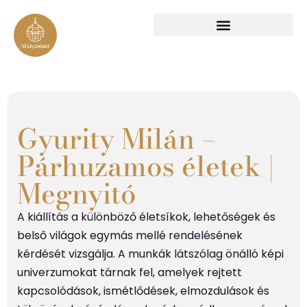
Gyurity Milán –
Párhuzamos életek |
Megnyitó
A kiállítás a különböző életsíkok, lehetőségek és
belső világok egymás mellé rendelésének
kérdését vizsgálja. A munkák látszólag önálló képi
univerzumokat tárnak fel, amelyek rejtett
kapcsolódások, ismétlődések, elmozdulások és