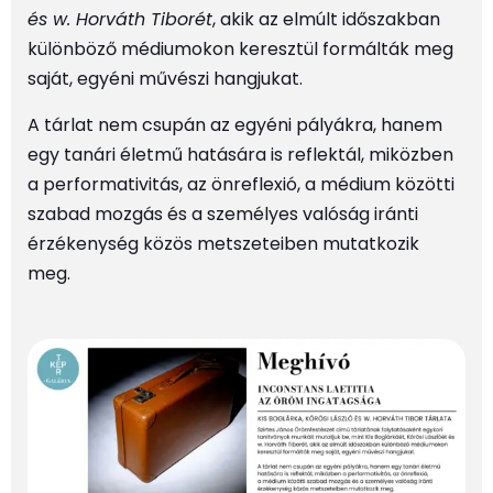
és w. Horváth Tiborét
, akik az elmúlt időszakban
különböző médiumokon keresztül formálták meg
saját, egyéni művészi hangjukat.
A tárlat nem csupán az egyéni pályákra, hanem
egy tanári életmű hatására is reflektál, miközben
a performativitás, az önreflexió, a médium közötti
szabad mozgás és a személyes valóság iránti
érzékenység közös metszeteiben mutatkozik
meg.