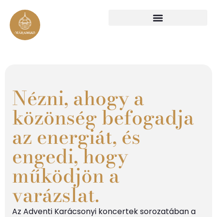
Nézni, ahogy a
közönség befogadja
az energiát, és
engedi, hogy
működjön a
varázslat.
Az Adventi Karácsonyi koncertek sorozatában a