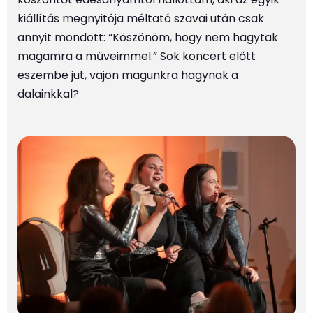
kiállítás megnyitója méltató szavai után csak
annyit mondott: “Köszönöm, hogy nem hagytak
magamra a műveimmel.” Sok koncert előtt
eszembe jut, vajon magunkra hagynak a
dalainkkal?