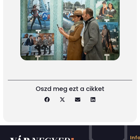
Oszd meg ezt a cikket
Inf