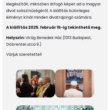
kiegészítőit, miközben átfogó képet ad a magyar
divat sokszínűségéről. A kiállítás különleges
élményt kínál minden divatrajongó számára.
A kiállítás 2025. február 15-ig tekinthető meg.
Helyszín:
Virág Benedek Ház (1013 Budapest,
Döbrentei utca 9.)
Várjuk szeretettel!