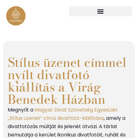
Stílus üzenet címmel
nyílt divatfotó
kiállítás a Virág
Benedek Házban
Megnyílt a
Magyar Divat Szövetség Egyesület
„Stílus üzenet” című divatfotó-kiállítása
, amely a
divatfotózás múltját és jelenét ötvözi. A tárlat
bemutatja a kerület ikonikus divatfotóit, ruháit és