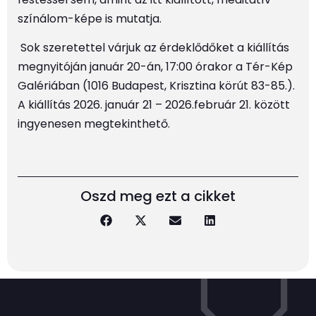
színálom-képe is mutatja.
Sok szeretettel várjuk az érdeklődőket a kiállítás
megnyitóján január 20-án, 17:00 órakor a Tér-Kép
Galériában (1016 Budapest, Krisztina körút 83-85.).
A kiállítás 2026. január 21 – 2026.február 21. között
ingyenesen megtekinthető.
Oszd meg ezt a cikket