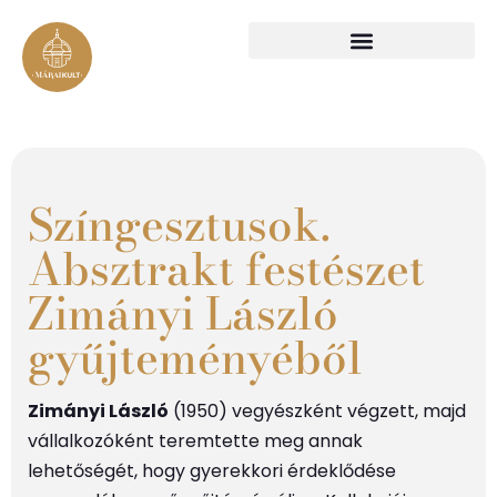
Színgesztusok.
Absztrakt festészet
Zimányi László
gyűjteményéből
Zimányi László
(1950) vegyészként végzett, majd
vállalkozóként teremtette meg annak
lehetőségét, hogy gyerekkori érdeklődése