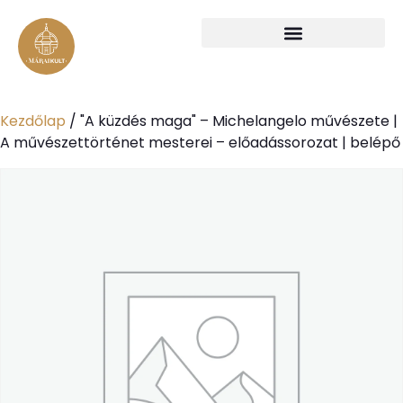
Kezdőlap
/ "A küzdés maga" – Michelangelo művészete |
A művészettörténet mesterei – előadássorozat | belépő