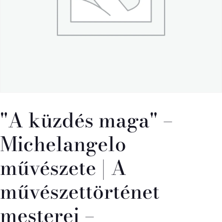
"A küzdés maga" –
Michelangelo
művészete | A
művészettörténet
mesterei –