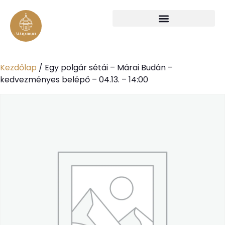
Kezdőlap
/ Egy polgár sétái – Márai Budán –
kedvezményes belépő – 04.13. – 14:00