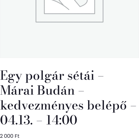
Egy polgár sétái –
Márai Budán –
kedvezményes belépő –
04.13. – 14:00
2 000
Ft