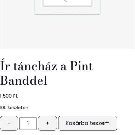
Ír táncház a Pint
Banddel
1 500
Ft
100 készleten
-
+
Kosárba teszem