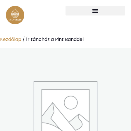
Kezdőlap
/ Ír táncház a Pint Banddel