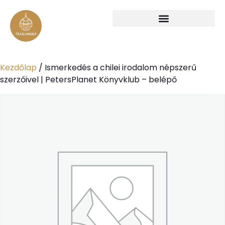
Kezdőlap
/ Ismerkedés a chilei irodalom népszerű
szerzőivel | PetersPlanet Könyvklub – belépő