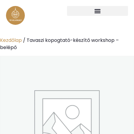
Kezdőlap
/ Tavaszi kopogtató-készítő workshop –
belépő