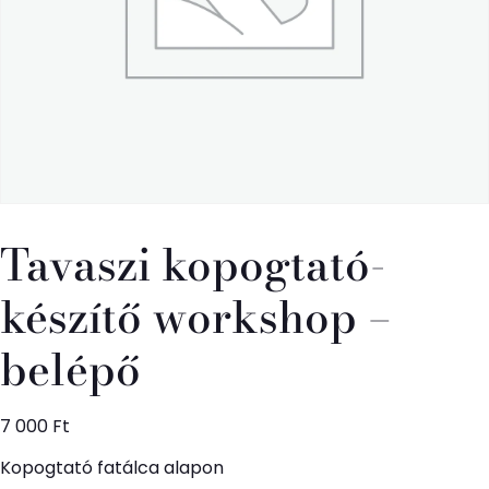
Tavaszi kopogtató-
készítő workshop –
belépő
7 000
Ft
Kopogtató fatálca alapon