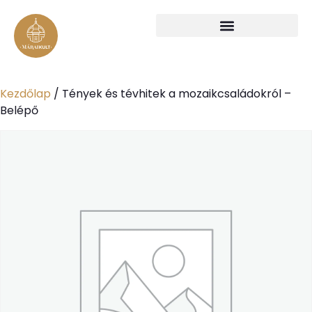
Kezdőlap
/ Tények és tévhitek a mozaikcsaládokról –
Belépő