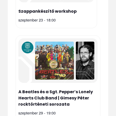
Szappankészítő workshop
szeptember 23 - 18:00
A Beatles és a Sgt. Pepper’s Lonely
Hearts Club Band | Gimesy Péter
rocktörténeti sorozata
szeptember 29 - 19:00