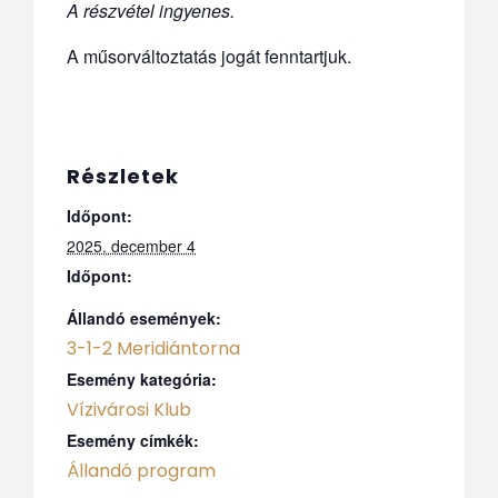
A részvétel ingyenes.
A műsorváltoztatás jogát fenntartjuk.
Részletek
Időpont:
2025. december 4
Időpont:
Állandó események:
3-1-2 Meridiántorna
Esemény kategória:
Vízivárosi Klub
Esemény címkék:
Állandó program