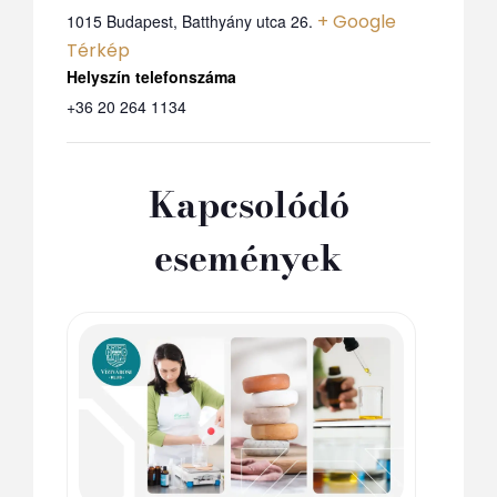
+ Google
1015 Budapest, Batthyány utca 26.
Térkép
Telefon
+36 20 264 1134
Kapcsolódó
események