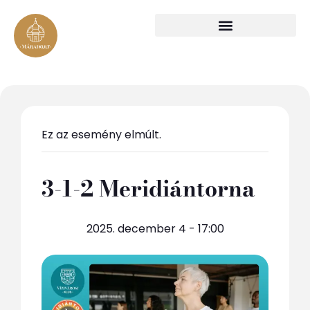
Ez az esemény elmúlt.
3-1-2 Meridiántorna
2025. december 4 - 17:00