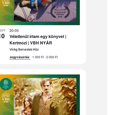
20:00
ZEPT
10
Véletlenül írtam egy könyvet |
Kertmozi | VBH NYÁR
Virág Benedek Ház
Jegyvásárlás
1 000 Ft - 2 000 Ft