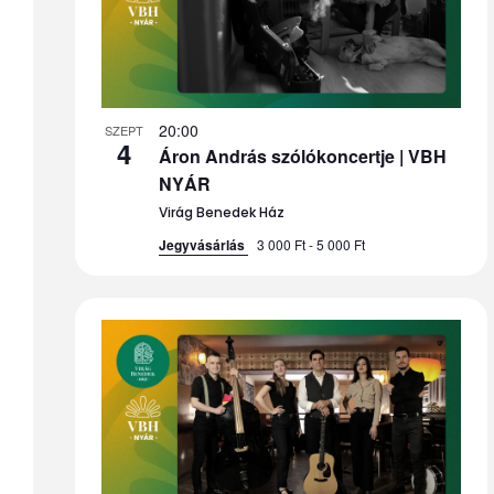
20:00
SZEPT
4
Áron András szólókoncertje | VBH
NYÁR
Virág Benedek Ház
Jegyvásárlás
3 000 Ft - 5 000 Ft