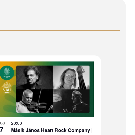
20:00
AUG
7
Másik János Heart Rock Company |