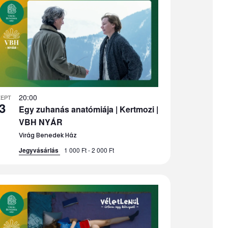
20:00
ZEPT
3
Egy zuhanás anatómiája | Kertmozi |
VBH NYÁR
Virág Benedek Ház
Jegyvásárlás
1 000 Ft - 2 000 Ft