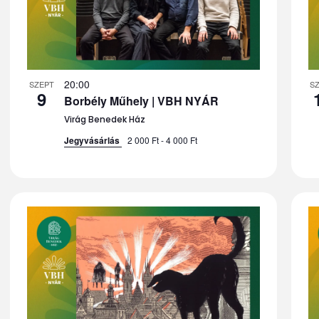
20:00
SZEPT
S
9
Borbély Műhely | VBH NYÁR
Virág Benedek Ház
Jegyvásárlás
2 000 Ft - 4 000 Ft