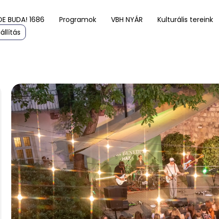
DE BUDA! 1686
Programok
VBH NYÁR
Kulturális tereink
állítás