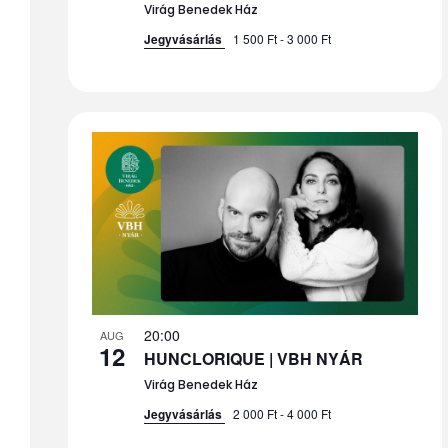
Virág Benedek Ház
View
Jegyvásárlás
1 500 Ft - 3 000 Ft
20:00
AUG
12
HUNCLORIQUE | VBH NYÁR
Virág Benedek Ház
Jegyvásárlás
2 000 Ft - 4 000 Ft