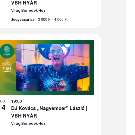
VBH NYÁR
Virág Benedek Ház
Jegyvásárlás
2 000 Ft - 4 000 Ft
19:00
AUG
14
DJ Kovács „Nagyember” László |
VBH NYÁR
Virág Benedek Ház