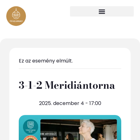
Ez az esemény elmúlt.
3-1-2 Meridiántorna
2025. december 4 - 17:00