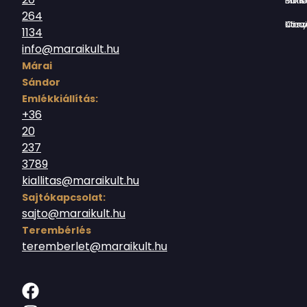
Borsos Mik
264
Országház utc
1134
info@maraikult.hu
Márai
Sándor
Emlékkiállítás:
+36
20
237
3789
kiallitas@maraikult.hu
Sajtókapcsolat:
sajto@maraikult.hu
Terembérlés
teremberlet@maraikult.hu