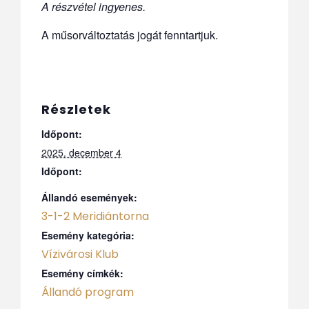
A részvétel ingyenes.
A műsorváltoztatás jogát fenntartjuk.
Részletek
Időpont:
2025. december 4
Időpont:
Állandó események:
3-1-2 Meridiántorna
Esemény kategória:
Vízivárosi Klub
Esemény címkék:
Állandó program