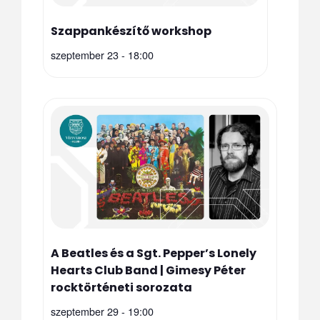
Szappankészítő workshop
szeptember 23 - 18:00
A Beatles és a Sgt. Pepper’s Lonely
Hearts Club Band | Gimesy Péter
rocktörténeti sorozata
szeptember 29 - 19:00