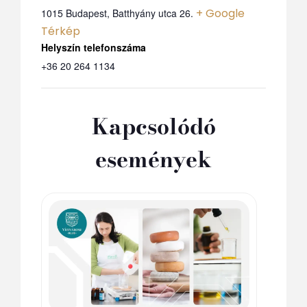
+ Google
1015 Budapest, Batthyány utca 26.
Térkép
Telefon
+36 20 264 1134
Kapcsolódó
események