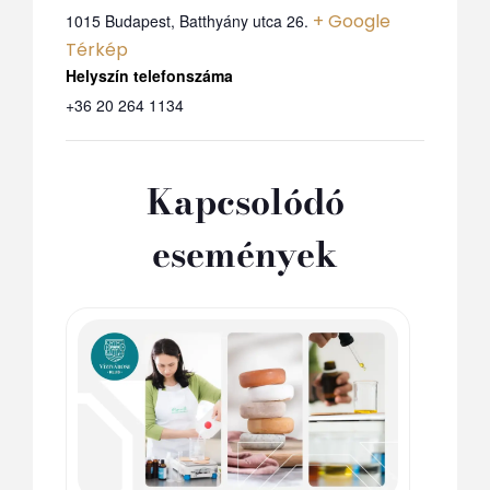
+ Google
1015 Budapest, Batthyány utca 26.
Térkép
Telefon
+36 20 264 1134
Kapcsolódó
események