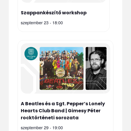
Szappankészítő workshop
szeptember 23 - 18:00
A Beatles és a Sgt. Pepper’s Lonely
Hearts Club Band | Gimesy Péter
rocktörténeti sorozata
szeptember 29 - 19:00