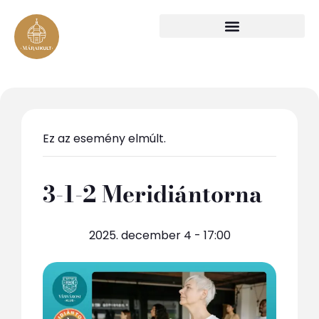
Ez az esemény elmúlt.
3-1-2 Meridiántorna
2025. december 4 - 17:00