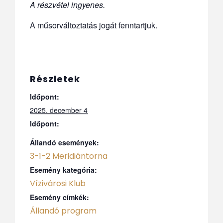
A részvétel ingyenes.
A műsorváltoztatás jogát fenntartjuk.
Részletek
Időpont:
2025. december 4
Időpont:
Állandó események:
3-1-2 Meridiántorna
Esemény kategória:
Vízivárosi Klub
Esemény címkék:
Állandó program