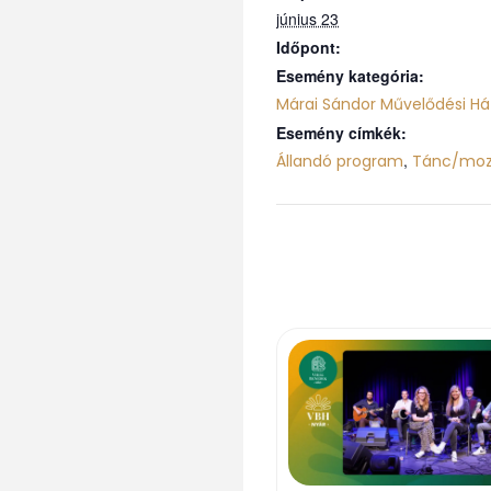
június 23
Időpont:
Esemény kategória:
Márai Sándor Művelődési Há
Esemény címkék:
,
Állandó program
Tánc/moz