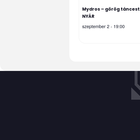
Mydros – görög táncest 
NYÁR
szeptember 2 - 19:00