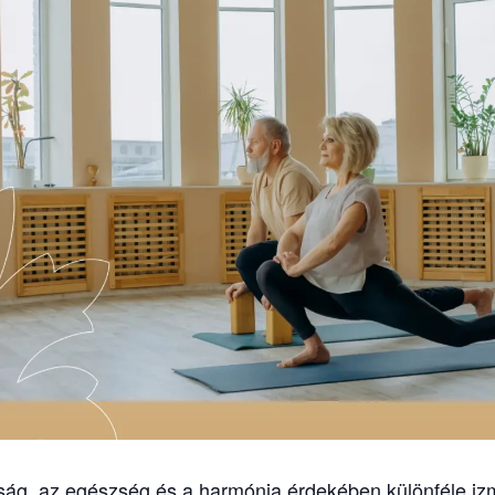
nyság, az egészség és a harmónia érdekében különféle i