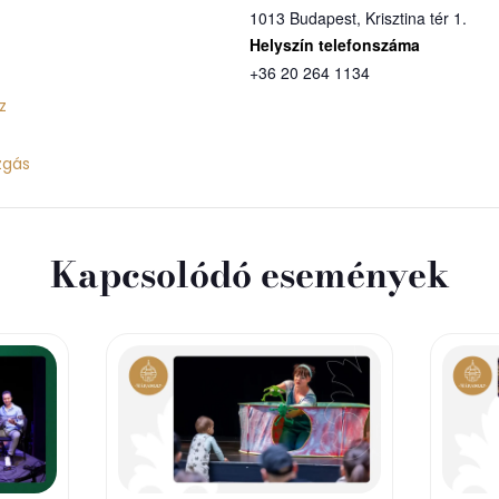
1013 Budapest, Krisztina tér 1.
Telefon
+36 20 264 1134
z
gás
Kapcsolódó események