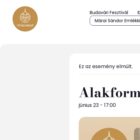
Budavári Fesztivál
I
Márai Sándor Emlékki
Ez az esemény elmúlt.
Alakform
június 23 - 17:00