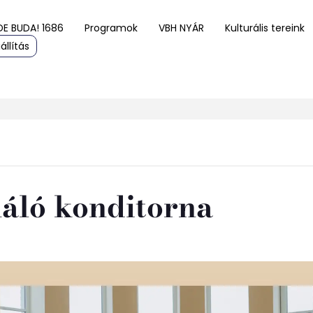
DE BUDA! 1686
Programok
VBH NYÁR
Kulturális tereink
állítás
áló konditorna