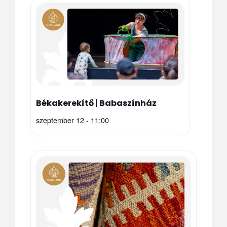
Békakerekítő | Babaszínház
szeptember 12 - 11:00