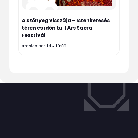
A szőnyeg visszája – Istenkeresés
téren és időn túl | Ars Sacra
Fesztivál
szeptember 14 - 19:00