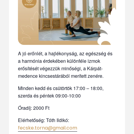
A jó erőnlét, a hajlékonyság, az egészség és
a harmónia érdekében különféle izmok
erősítését végezzük minőségi, a Kárpát-
medence kincsestárából merített zenére.
Minden kedd és csütörtök 17:00 – 18:00,
szerda és péntek 09:00-10:00
Óradíj: 2000 Ft
Elérhetőség: Tóth Ildikó:
fecske.torna@gmail.com