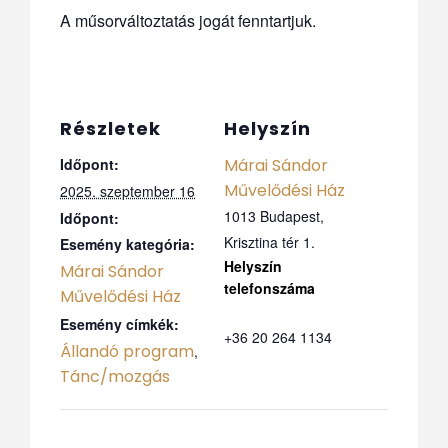
A műsorváltoztatás jogát fenntartjuk.
Részletek
Helyszín
Időpont:
Márai Sándor
Művelődési Ház
2025. szeptember 16
1013 Budapest,
Időpont:
Krisztina tér 1.
Esemény kategória:
Márai Sándor
Telefo
Művelődési Ház
n
Esemény címkék:
+36 20 264 1134
Állandó program
,
Tánc/mozgás