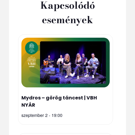
Kapcsolódó
események
Mydros – görög táncest | VBH
NYÁR
szeptember 2 - 19:00