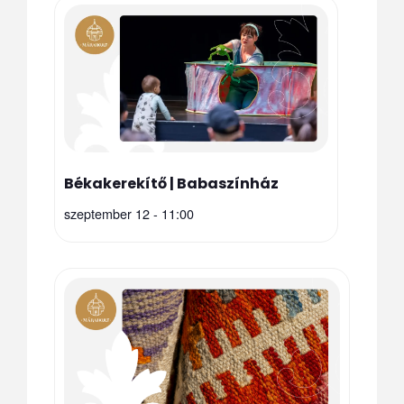
Békakerekítő | Babaszínház
szeptember 12 - 11:00