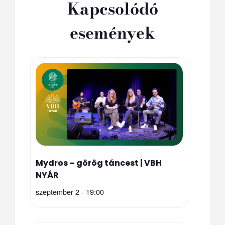
Kapcsolódó
események
Mydros – görög táncest | VBH
NYÁR
szeptember 2 - 19:00