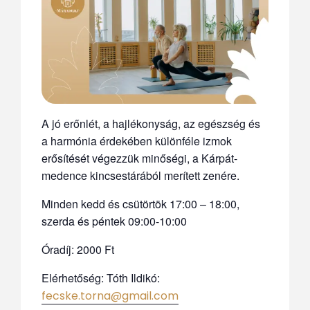
A jó erőnlét, a hajlékonyság, az egészség és
a harmónia érdekében különféle izmok
erősítését végezzük minőségi, a Kárpát-
medence kincsestárából merített zenére.
Minden kedd és csütörtök 17:00 – 18:00,
szerda és péntek 09:00-10:00
Óradíj: 2000 Ft
Elérhetőség: Tóth Ildikó:
fecske.torna@gmail.com