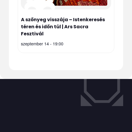
A szőnyeg visszája – Istenkeresés
téren és időn túl | Ars Sacra
Fesztivál
szeptember 14 - 19:00