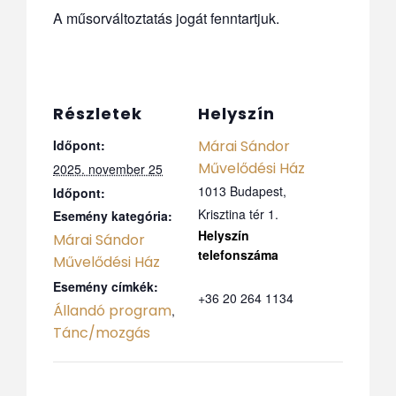
A műsorváltoztatás jogát fenntartjuk.
Részletek
Helyszín
Időpont:
Márai Sándor
Művelődési Ház
2025. november 25
1013 Budapest,
Időpont:
Krisztina tér 1.
Esemény kategória:
Márai Sándor
Telefo
Művelődési Ház
n
Esemény címkék:
+36 20 264 1134
Állandó program
,
Tánc/mozgás