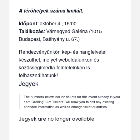
A férőhelyek száma limitált.
Időpont
:
október 4., 15:00
Találkozás
: Várnegyed Galéria (1015
Budapest, Batthyány u. 67.)
Rendezvényünkön kép- és hangfelvétel
készülhet, melyet weboldalunkon és
közösségimédia-felületeinken is
felhasználhatunk!
Jegyek
The numbers below include tickets for this event already in your
cart. Clicking "Get Tickets" will allow you to edit any existing
attendee information as well as change ticket quantities.
Jegyek are no longer available