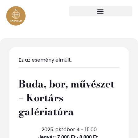
Ez az esemény elmúlt.
Buda, bor, művészet
– Kortárs
galériatúra
2025. október 4 - 15:00
7 000 Ft - 8 000 Ft