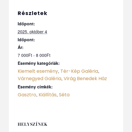
Részletek
Időpont:
2025. október 4
Időpont:
Ár:
7 000Ft - 8 000Ft
Esemény kategóriák:
Kiemelt esemény
Tér-Kép Galéria
,
,
Várnegyed Galéria
Virág Benedek Ház
,
Esemény címkék:
Gasztro
Kiállítás
Séta
,
,
HELYSZÍNEK