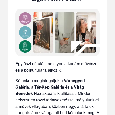
Egy őszi délután, amelyen a kortárs művészet
és a borkultúra találkozik.
Sétánkon meglátogatjuk a
Várnegyed
Galéria
, a
Tér-Kép Galéria
és a
Virág
Benedek Ház
aktuális kiállításait. Minden
helyszínen rövid tárlatvezetéssel mélyülünk el
a művek világában, közben négy, a tárlatok
hangulatához válogatott bort kóstolunk meg. A