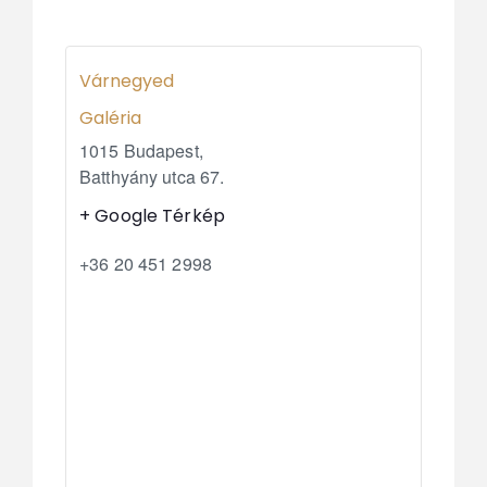
Várnegyed
Galéria
1015 Budapest,
Batthyány utca 67.
+ Google Térkép
+36 20 451 2998