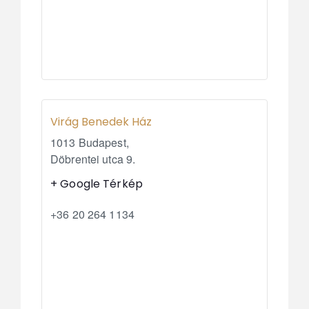
Virág Benedek Ház
1013 Budapest,
Döbrentei utca 9.
+ Google Térkép
+36 20 264 1134