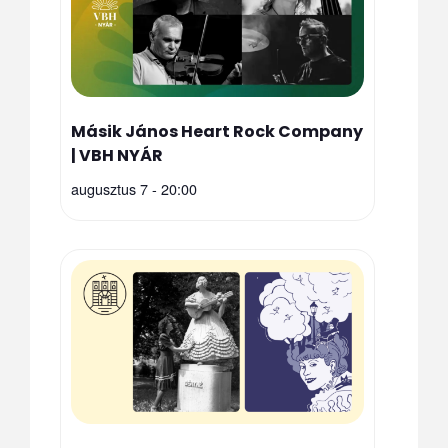
Másik János Heart Rock Company
| VBH NYÁR
augusztus 7 - 20:00