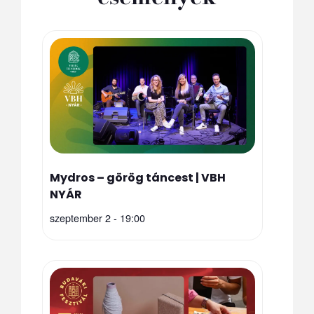
Mydros – görög táncest | VBH
NYÁR
szeptember 2 - 19:00