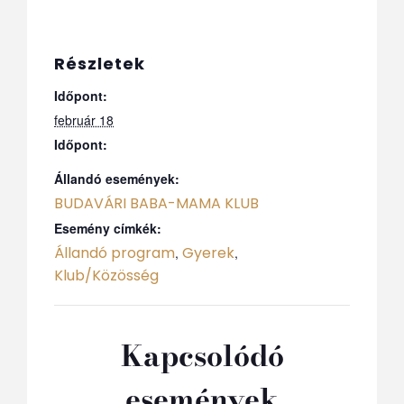
Részletek
Időpont:
február 18
Időpont:
Állandó események:
BUDAVÁRI BABA-MAMA KLUB
Esemény címkék:
Állandó program
Gyerek
,
,
Klub/Közösség
Kapcsolódó
események