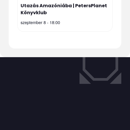
Utazás Amazóniába | PetersPlanet
Könyvklub
szeptember 8 - 18:00