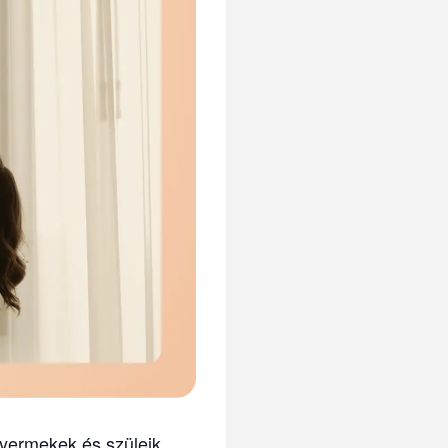
gyermekek és szüleik