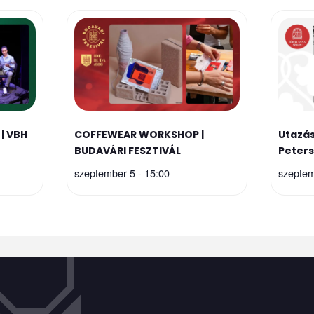
| VBH
COFFEWEAR WORKSHOP |
Utazás
BUDAVÁRI FESZTIVÁL
Peter
szeptember 5 - 15:00
szeptem