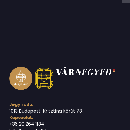
Jegyiroda:
1013 Budapest, Krisztina körút 73.
Kapcsolat:
+36 20 264 1134