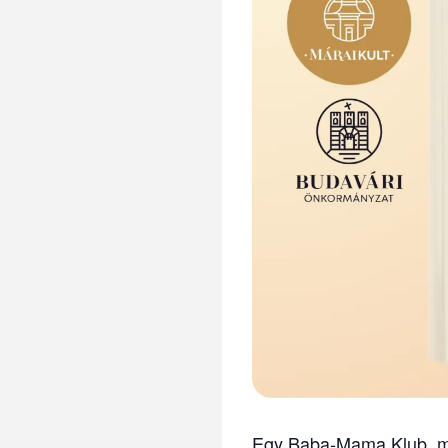
Egy Baba-Mama Klub, mel