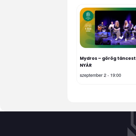
Mydros – görög táncest 
NYÁR
szeptember 2 - 19:00