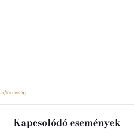
lub/Közösség
Kapcsolódó események