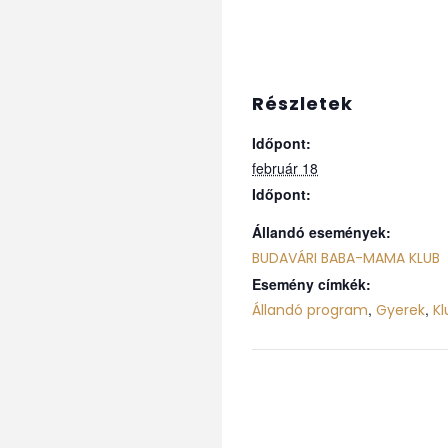
Részletek
Időpont:
február 18
Időpont:
Állandó események:
BUDAVÁRI BABA-MAMA KLUB
Esemény címkék:
,
,
Állandó program
Gyerek
K