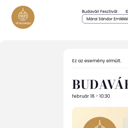
Budavári Fesztivál
I
Márai Sándor Emlékki
Ez az esemény elmúlt.
BUDAVÁ
február 18 - 10:30