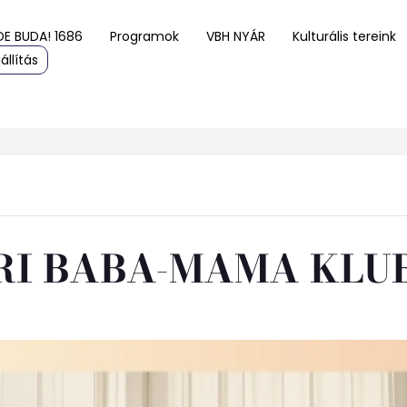
DE BUDA! 1686
Programok
VBH NYÁR
Kulturális tereink
állítás
RI BABA-MAMA KLU