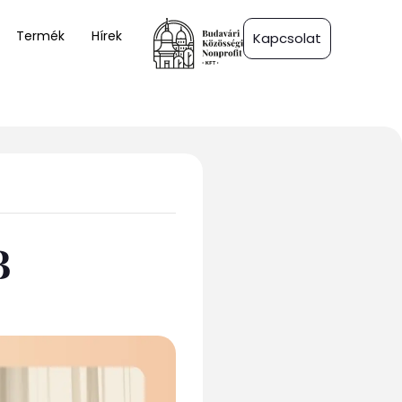
Termék
Hírek
Kapcsolat
B