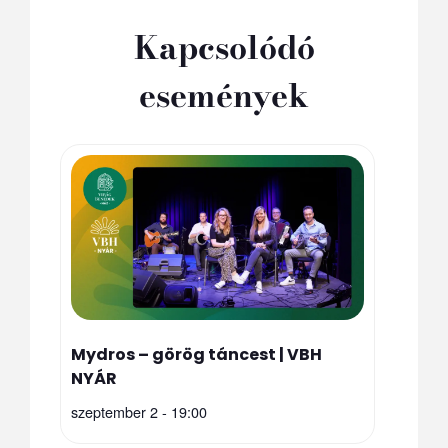
Kapcsolódó
események
Mydros – görög táncest | VBH
NYÁR
szeptember 2 - 19:00