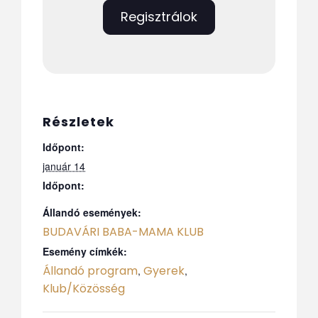
Regisztrálok
Részletek
Időpont:
január 14
Időpont:
Állandó események:
BUDAVÁRI BABA-MAMA KLUB
Esemény címkék:
Állandó program
Gyerek
,
,
Klub/Közösség