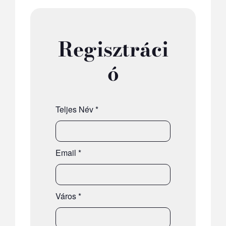
Regisztráci
ó
Teljes Név
*
Email
*
Város
*