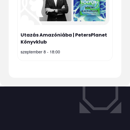
Utazás Amazóniába | PetersPlanet
Könyvklub
szeptember 8 - 18:00