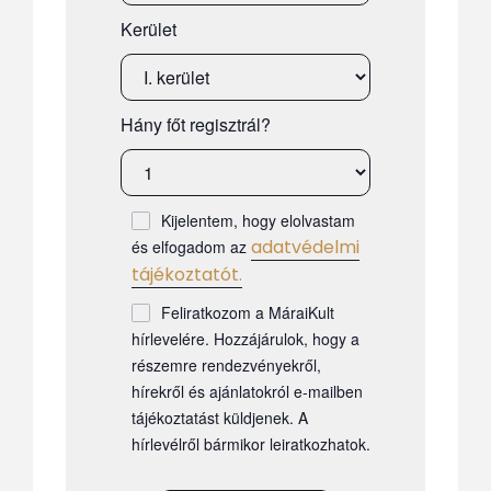
Kerület
Hány főt regisztrál?
Kijelentem, hogy elolvastam
adatvédelmi
és elfogadom az
tájékoztatót.
Feliratkozom a MáraiKult
hírlevelére. Hozzájárulok, hogy a
részemre rendezvényekről,
hírekről és ajánlatokról e-mailben
tájékoztatást küldjenek. A
hírlevélről bármikor leiratkozhatok.