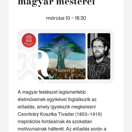
magyar mesterei
március 10 - 18:30
A magyar festészet legismertebb
életműveinek egyikével foglalkozik az
előadás, amely igyekszik megkeresni
Csontváry Kosztka Tivadar (1853–1919)
inspirációs forrásainak és szokatlan
motívumainak hátterét. Az előadás során a