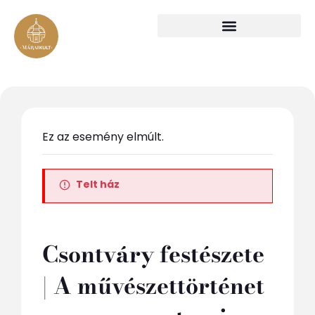
Ez az esemény elmúlt.
Telt ház
Csontváry festészete
| A művészettörténet