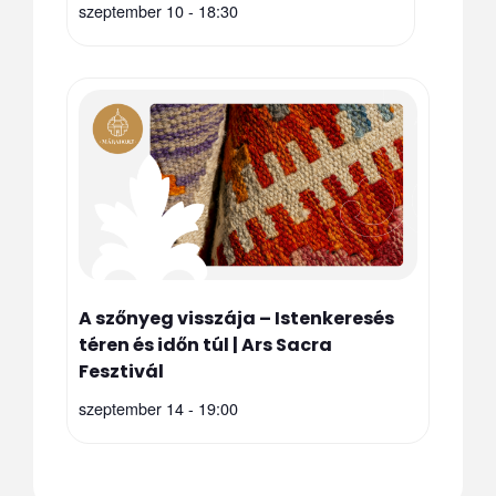
szeptember 10 - 18:30
A szőnyeg visszája – Istenkeresés
téren és időn túl | Ars Sacra
Fesztivál
szeptember 14 - 19:00