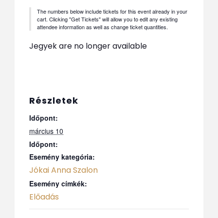
The numbers below include tickets for this event already in your
cart. Clicking "Get Tickets" will allow you to edit any existing
attendee information as well as change ticket quantities.
Jegyek are no longer available
Részletek
Időpont:
március 10
Időpont:
Esemény kategória:
Jókai Anna Szalon
Esemény címkék:
Előadás