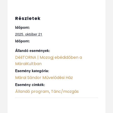
Részletek
Időpont:
2025. október 21
Időpont:
Állandó események:
DéliTORNA | Mozogj ebédidőben a
MáraiKultban
Esemény kategória:
Márai Sándor Művelődési Ház
Esemény címkék:
Állandó program
Tánc/mozgás
,