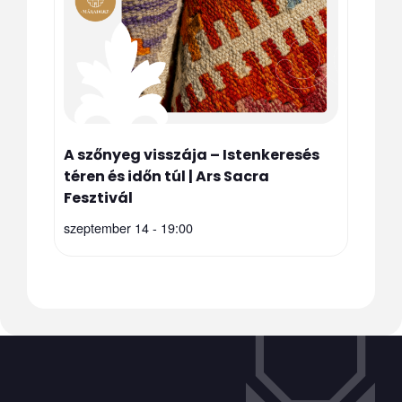
A szőnyeg visszája – Istenkeresés
téren és időn túl | Ars Sacra
Fesztivál
szeptember 14 - 19:00