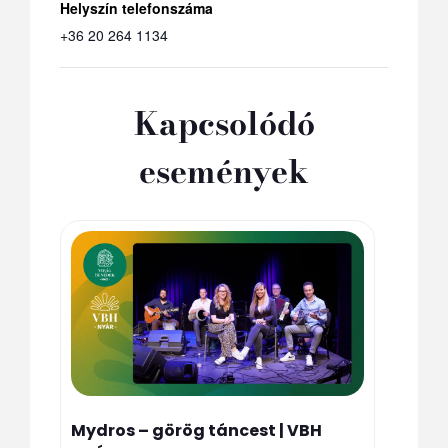
Telefon
+36 20 264 1134
Kapcsolódó
események
Mydros – görög táncest | VBH