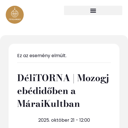
Ez az esemény elmúlt.
DéliTORNA | Mozogj
ebédidőben a
MáraiKultban
2025. október 21 - 12:00