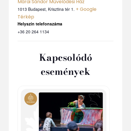
Márai Sándor Művelődési Ház
+ Google
1013 Budapest, Krisztina tér 1.
Térkép
Telefon
+36 20 264 1134
Kapcsolódó
események