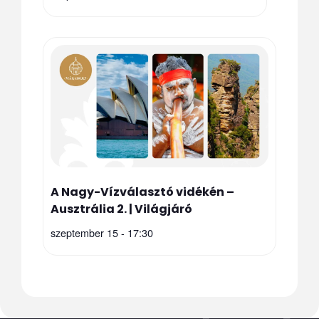
A Nagy-Vízválasztó vidékén –
Ausztrália 2. | Világjáró
szeptember 15 - 17:30