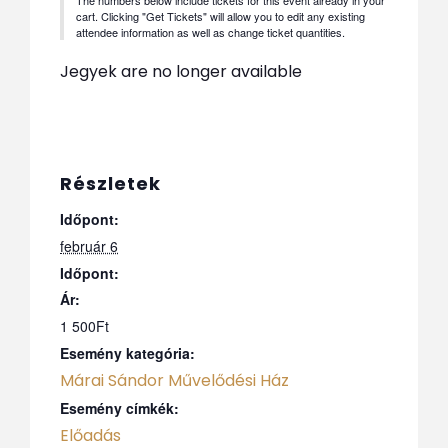
cart. Clicking "Get Tickets" will allow you to edit any existing
attendee information as well as change ticket quantities.
Jegyek are no longer available
Részletek
Időpont:
február 6
Időpont:
Ár:
1 500Ft
Esemény kategória:
Márai Sándor Művelődési Ház
Esemény címkék:
Előadás