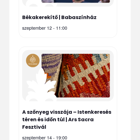
Békakerekítő | Babaszínház
szeptember 12 - 11:00
A szőnyeg visszája – Istenkeresés
téren és időn túl | Ars Sacra
Fesztivál
szeptember 14 - 19:00