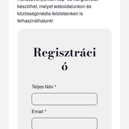
készülhet, melyet weboldalunkon és
közösségimédia-felületeinken is
felhasználhatunk!
Regisztráci
ó
Teljes Név
*
Email
*