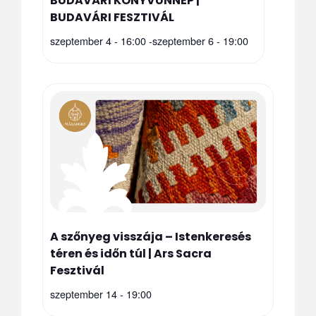
BUDAVÁRI KÖNYVÜNNEP |
BUDAVÁRI FESZTIVÁL
szeptember 4 - 16:00
-
szeptember 6 - 19:00
A szőnyeg visszája – Istenkeresés
téren és időn túl | Ars Sacra
Fesztivál
szeptember 14 - 19:00