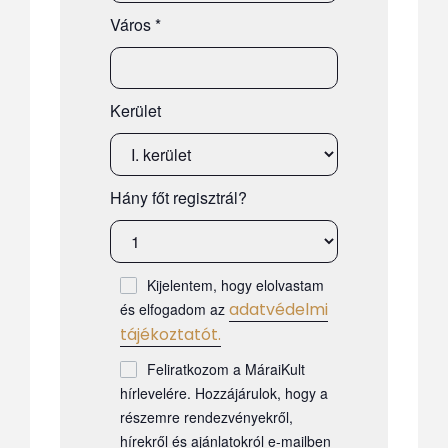
Város
*
Kerület
Hány főt regisztrál?
Kijelentem, hogy elolvastam
adatvédelmi
és elfogadom az
tájékoztatót.
Feliratkozom a MáraiKult
hírlevelére. Hozzájárulok, hogy a
részemre rendezvényekről,
hírekről és ajánlatokról e-mailben