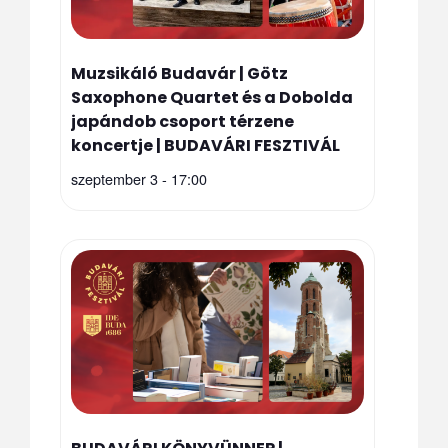
Muzsikáló Budavár | Götz
Saxophone Quartet és a Dobolda
japándob csoport térzene
koncertje | BUDAVÁRI FESZTIVÁL
szeptember 3 - 17:00