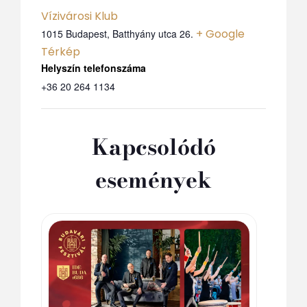
Vízivárosi Klub
+ Google
1015 Budapest, Batthyány utca 26.
Térkép
Telefon
+36 20 264 1134
Kapcsolódó
események