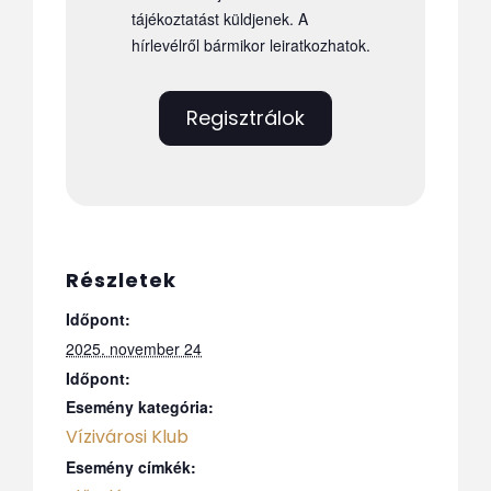
tájékoztatást küldjenek. A
hírlevélről bármikor leiratkozhatok.
Regisztrálok
Részletek
Időpont:
2025. november 24
Időpont:
Esemény kategória:
Vízivárosi Klub
Esemény címkék: