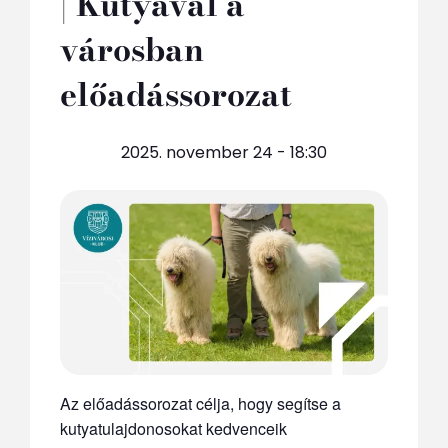
| Kutyával a
városban
előadássorozat
2025. november 24 - 18:30
Az előadássorozat célja, hogy segítse a
kutyatulajdonosokat kedvenceik