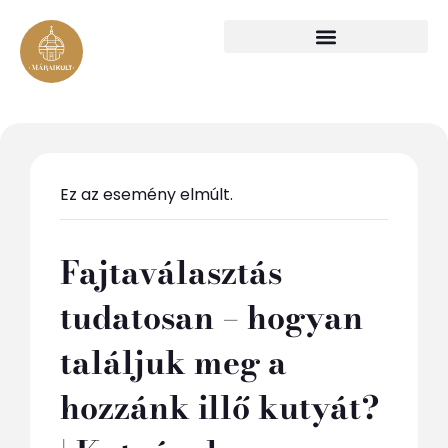
Ez az esemény elmúlt.
Fajtaválasztás
tudatosan – hogyan
találjuk meg a
hozzánk illő kutyát?