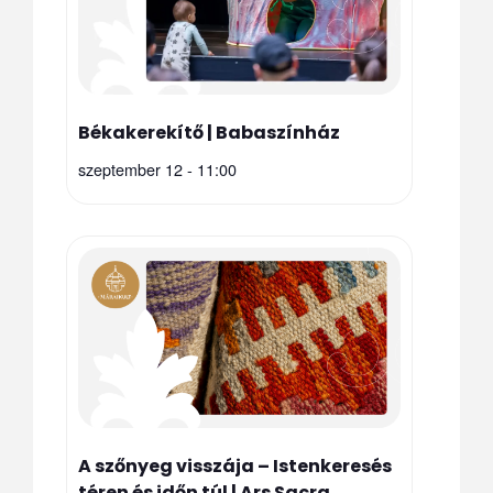
Békakerekítő | Babaszínház
szeptember 12 - 11:00
A szőnyeg visszája – Istenkeresés
téren és időn túl | Ars Sacra