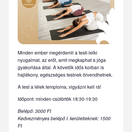
Minden ember megérdemli a testi-lelki
nyugalmat, az erőt, amit megkaphat a jóga
gyakorlása által. A követők idős korban is
hajlékony, egészséges testnek örvendhetnek.
A test a lélek temploma, vigyázni kell rá!
Időpont: minden csütörtök 18:30-19:30
Belépő: 3000 Ft
Kedvezményes belépő I. kerületieknek: 1500
Ft