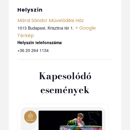
Helyszín
Márai Sándor Művelődési Ház
+ Google
1013 Budapest, Krisztina tér 1.
Térkép
Telefon
+36 20 264 1134
Kapcsolódó
események