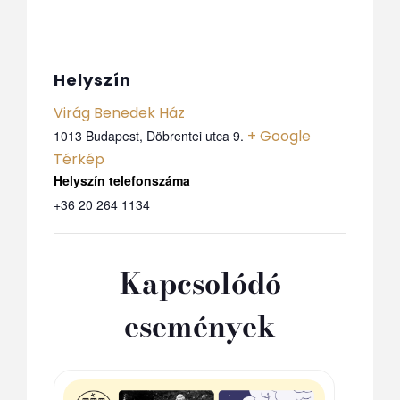
Helyszín
Virág Benedek Ház
+ Google
1013 Budapest, Döbrentei utca 9.
Térkép
Telefon
+36 20 264 1134
Kapcsolódó
események