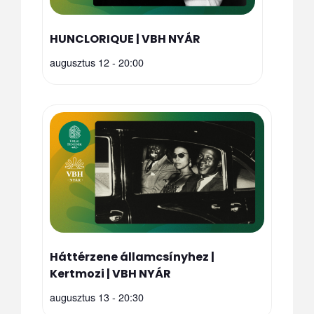
HUNCLORIQUE | VBH NYÁR
augusztus 12 - 20:00
Háttérzene államcsínyhez |
Kertmozi | VBH NYÁR
augusztus 13 - 20:30