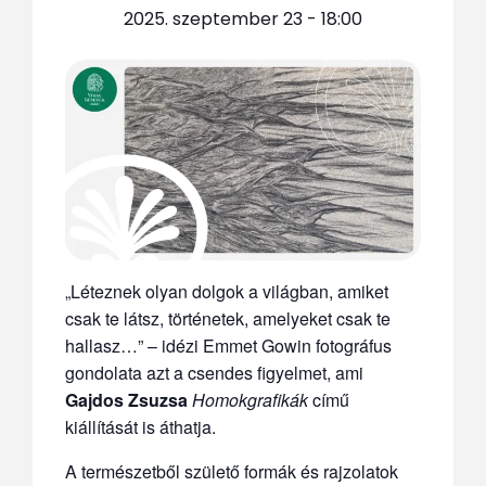
2025. szeptember 23 - 18:00
„Léteznek olyan dolgok a világban, amiket
csak te látsz, történetek, amelyeket csak te
hallasz…” – idézi Emmet Gowin fotográfus
gondolata azt a csendes figyelmet, ami
Gajdos Zsuzsa
Homokgrafikák
című
kiállítását is áthatja.
A természetből születő formák és rajzolatok