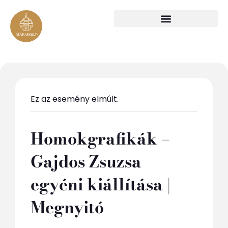
Ez az esemény elmúlt.
Homokgrafikák –
Gajdos Zsuzsa
egyéni kiállítása |
Megnyitó