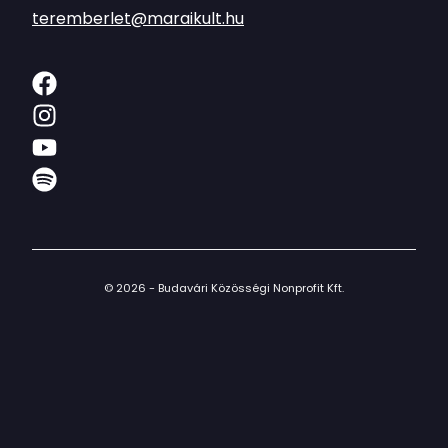
teremberlet@maraikult.hu
© 2026 - Budavári Közösségi Nonprofit Kft.