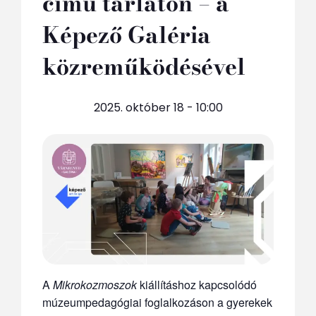
című tárlaton – a
Képező Galéria
közreműködésével
2025. október 18 - 10:00
A
Mikrokozmoszok
kiállításhoz kapcsolódó
múzeumpedagógiai foglalkozáson a gyerekek