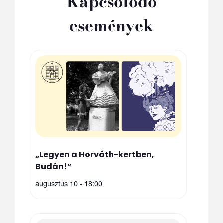
Kapcsolódó
események
„Legyen a Horváth-kertben,
Budán!”
augusztus 10 - 18:00