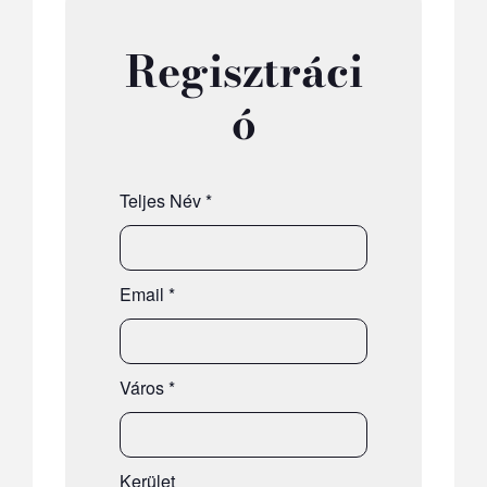
Regisztráci
ó
Teljes Név
*
Email
*
Város
*
Kerület