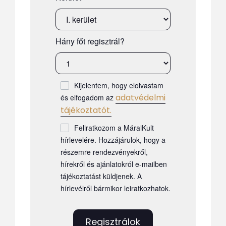
Hány főt regisztrál?
Kijelentem, hogy elolvastam
adatvédelmi
és elfogadom az
tájékoztatót.
Feliratkozom a MáraiKult
hírlevelére. Hozzájárulok, hogy a
részemre rendezvényekről,
hírekről és ajánlatokról e-mailben
tájékoztatást küldjenek. A
hírlevélről bármikor leiratkozhatok.
Regisztrálok