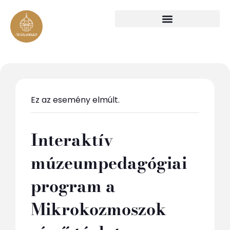
Ez az esemény elmúlt.
Interaktív
múzeumpedagógiai
program a
Mikrokozmoszok