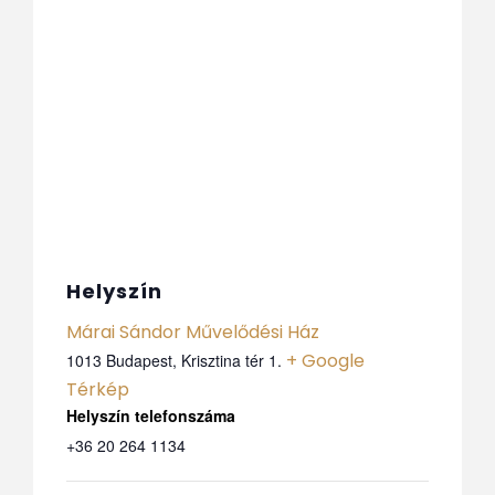
Helyszín
Márai Sándor Művelődési Ház
+ Google
1013 Budapest, Krisztina tér 1.
Térkép
Telefon
+36 20 264 1134