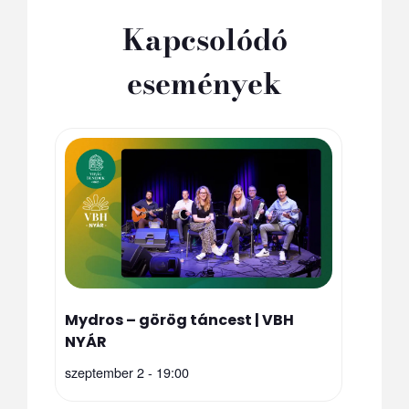
Kapcsolódó
események
Mydros – görög táncest | VBH
NYÁR
szeptember 2 - 19:00