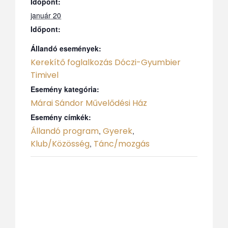
Időpont:
január 20
Időpont:
Állandó események:
Kerekítő foglalkozás Dóczi-Gyumbier
Timivel
Esemény kategória:
Márai Sándor Művelődési Ház
Esemény címkék:
Állandó program
Gyerek
,
,
Klub/Közösség
Tánc/mozgás
,