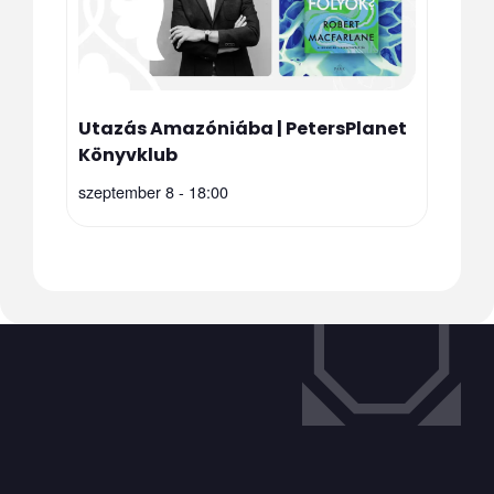
Utazás Amazóniába | PetersPlanet
Könyvklub
szeptember 8 - 18:00